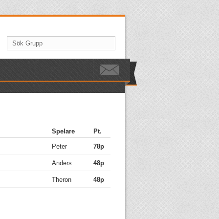
Spelare
Pt.
Peter
78p
Anders
48p
Theron
48p