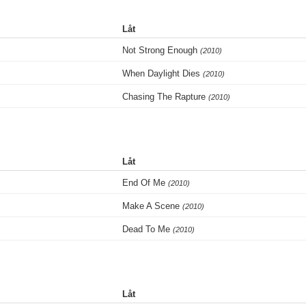
Låt
Not Strong Enough
(2010)
When Daylight Dies
(2010)
Chasing The Rapture
(2010)
Låt
End Of Me
(2010)
Make A Scene
(2010)
Dead To Me
(2010)
Låt