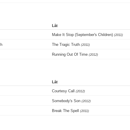
Låt
Make It Stop (September's Children)
(2011)
ch
The Tragic Truth
(2011)
Running Out Of Time
(2012)
Låt
Courtesy Call
(2012)
Somebody's Son
(2012)
Break The Spell
(2011)