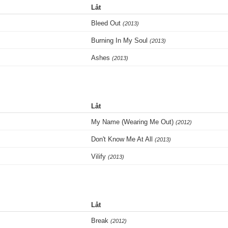
Låt
Bleed Out
(2013)
Burning In My Soul
(2013)
Ashes
(2013)
Låt
My Name (Wearing Me Out)
(2012)
Don't Know Me At All
(2013)
Vilify
(2013)
Låt
Break
(2012)