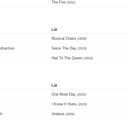
The Fire
(2011)
Låt
Musical Chairs
(0000)
ttraction
Seize The Day
(2010)
Hail To The Queen
(2010)
Låt
One More Day
(2010)
I Know It Hurts
(2010)
ch
Undone
(2009)