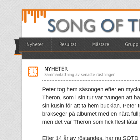
Nyheter
Resultat
Mästare
Grupp 
NYHETER
Sammanfattning av senaste röstningen
Peter tog hem säsongen efter en mycke
Theron, som i sin tur var tvungen att h
sin kusin för att ta hem bucklan. Pete
brakseger på albumet med en nära ful
men det var Theron som fick flest låtar
Efter 14 år av röstandes, har nu SOTD 